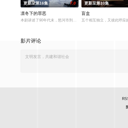
更新至第16集
7.0
更新至第10集
凛冬下的罪恶
盲盒
本剧讲述了90年代末，怒河市刑侦支队在无普及监控、无DNA
五个相互独立，又彼此呼应的
影片评论
RS