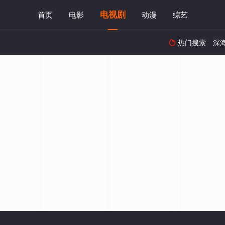
电视剧
首页
电影
动漫
综艺
热门搜索
深
