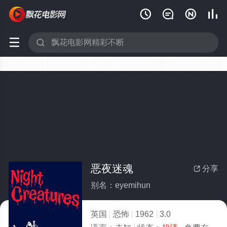






恶夜迷魂
分享

别名：eyemihun
英国
恐怖
1962
3.0