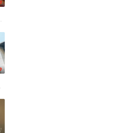
0
年的《
退的杀手“翠鸟”。产假结束后，她又开始
라마 ‘사랑이 온다’ 출연을 검토 중이다”라고 입장
 박진희가 본격 컴백 활동에 나선다. 7일 스포티비뉴스 취재에 따르면, 박진희
0
间被警方锁定为头号通缉犯。为救出失踪的妻
的刑警，继续以财力同实力展开查案历险记。新上司朱惠拉（郑恩彩 饰）空降
勋,申正允,尹多英,金惠玉,鲜于在德,尹多勋,文喜京,李商淑,郑孝彬,李家豪,郑永琡