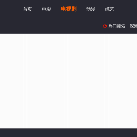
电视剧
首页
电影
动漫
综艺
热门搜索
深
